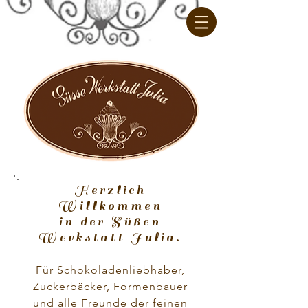
Herzlich
Willkommen
in der Süßen
Werkstatt Julia.
Für Schokoladenliebhaber,
Zuckerbäcker, Formenbauer
und alle Freunde der feinen