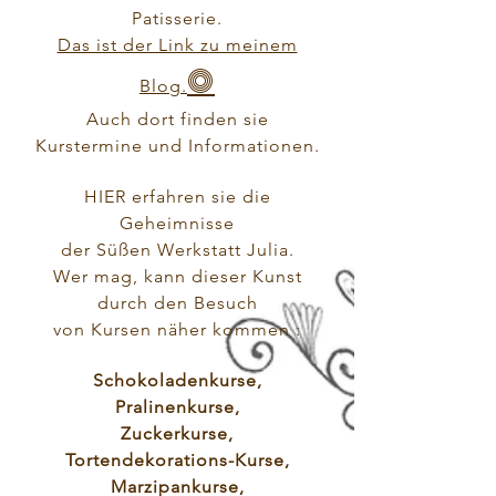
Patisserie.
Das ist der Link z
u meinem
o
Blog.
Auch dort finden sie
Kurstermine und Informationen.
HIER
erfahren sie die
Geheimnisse
der Süßen Werkstatt Julia.
Wer mag, kann dieser Kunst
durch den Besuch
von Kursen näher kommen :
Schokoladenkurse
,
Pralinenkurse
,
Zuckerkurse
,
Tortendekorations-Kurse,
Marzipankurse
,