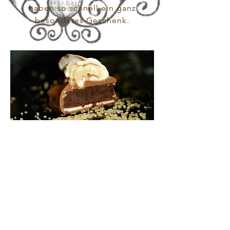
haben so schnell ein ganz
besonderes Geschenk.