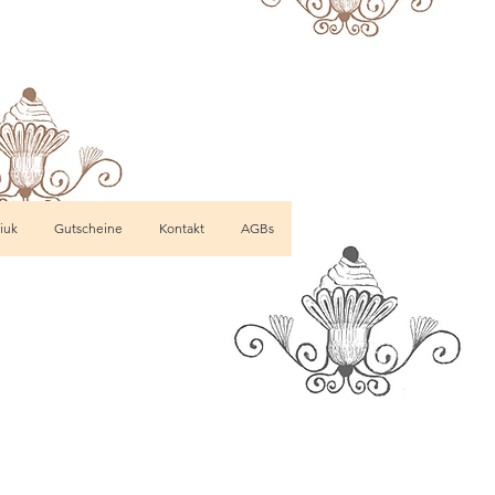
iuk
Gutscheine
Kontakt
AGBs