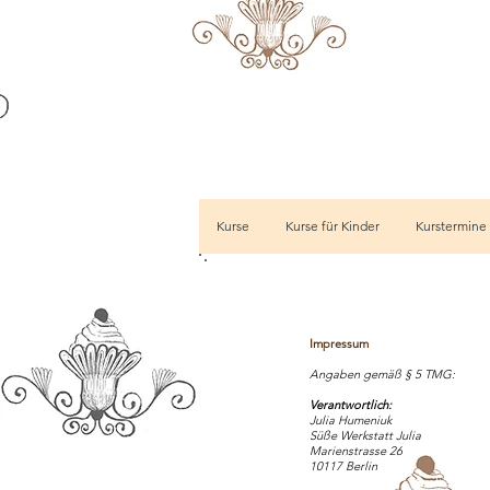
Kurse
Kurse für Kinder
Kurstermine
Impressum
Angaben gemäß § 5 TMG:
Verantwortlich:
Julia Humeniuk
Süße Werkstatt Julia
Marienstrasse 26
10117 Berlin