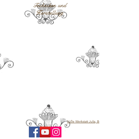
Techniken und
Herstellung
Süße Werkstatt Julia, Berlin