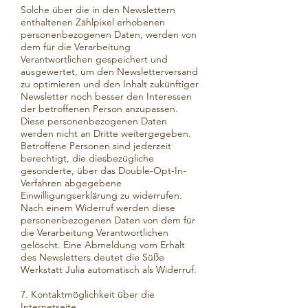
Solche über die in den Newslettern
enthaltenen Zählpixel erhobenen
personenbezogenen Daten, werden von
dem für die Verarbeitung
Verantwortlichen gespeichert und
ausgewertet, um den Newsletterversand
zu optimieren und den Inhalt zukünftiger
Newsletter noch besser den Interessen
der betroffenen Person anzupassen.
Diese personenbezogenen Daten
werden nicht an Dritte weitergegeben.
Betroffene Personen sind jederzeit
berechtigt, die diesbezügliche
gesonderte, über das Double-Opt-In-
Verfahren abgegebene
Einwilligungserklärung zu widerrufen.
Nach einem Widerruf werden diese
personenbezogenen Daten von dem für
die Verarbeitung Verantwortlichen
gelöscht. Eine Abmeldung vom Erhalt
des Newsletters deutet die Süße
Werkstatt Julia automatisch als Widerruf.
7. Kontaktmöglichkeit über die
Internetseite