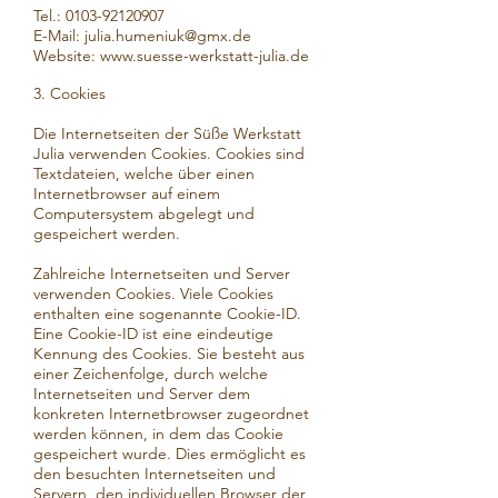
Tel.: 0103-92120907
E-Mail: julia.humeniuk@gmx.de
Website: www.suesse-werkstatt-julia.de
3. Cookies
Die Internetseiten der Süße Werkstatt
Julia verwenden Cookies. Cookies sind
Textdateien, welche über einen
Internetbrowser auf einem
Computersystem abgelegt und
gespeichert werden.
Zahlreiche Internetseiten und Server
verwenden Cookies. Viele Cookies
enthalten eine sogenannte Cookie-ID.
Eine Cookie-ID ist eine eindeutige
Kennung des Cookies. Sie besteht aus
einer Zeichenfolge, durch welche
Internetseiten und Server dem
konkreten Internetbrowser zugeordnet
werden können, in dem das Cookie
gespeichert wurde. Dies ermöglicht es
den besuchten Internetseiten und
Servern, den individuellen Browser der