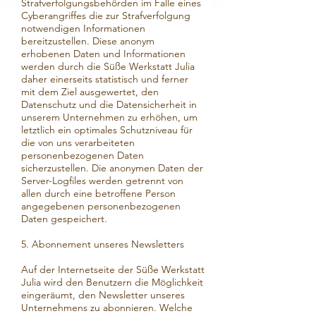
Strafverfolgungsbehörden im Falle eines
Cyberangriffes die zur Strafverfolgung
notwendigen Informationen
bereitzustellen. Diese anonym
erhobenen Daten und Informationen
werden durch die Süße Werkstatt Julia
daher einerseits statistisch und ferner
mit dem Ziel ausgewertet, den
Datenschutz und die Datensicherheit in
unserem Unternehmen zu erhöhen, um
letztlich ein optimales Schutzniveau für
die von uns verarbeiteten
personenbezogenen Daten
sicherzustellen. Die anonymen Daten der
Server-Logfiles werden getrennt von
allen durch eine betroffene Person
angegebenen personenbezogenen
Daten gespeichert.
5. Abonnement unseres Newsletters
Auf der Internetseite der Süße Werkstatt
Julia wird den Benutzern die Möglichkeit
eingeräumt, den Newsletter unseres
Unternehmens zu abonnieren. Welche