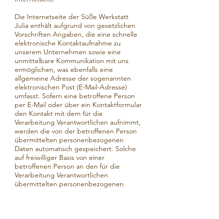
Die Internetseite der Süße Werkstatt
Julia enthält aufgrund von gesetzlichen
Vorschriften Angaben, die eine schnelle
elektronische Kontaktaufnahme zu
unserem Unternehmen sowie eine
unmittelbare Kommunikation mit uns
ermöglichen, was ebenfalls eine
allgemeine Adresse der sogenannten
elektronischen Post (E-Mail-Adresse)
umfasst. Sofern eine betroffene Person
per E-Mail oder über ein Kontaktformular
den Kontakt mit dem für die
Verarbeitung Verantwortlichen aufnimmt,
werden die von der betroffenen Person
übermittelten personenbezogenen
Daten automatisch gespeichert. Solche
auf freiwilliger Basis von einer
betroffenen Person an den für die
Verarbeitung Verantwortlichen
übermittelten personenbezogenen
Daten werden für Zwecke der
Bearbeitung oder der Kontaktaufnahme
zur betroffenen Person gespeichert. Es