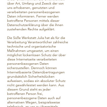
über Art, Umfang und Zweck der von
uns erhobenen, genutzten und
verarbeiteten personenbezogenen
Daten informieren. Ferner werden
betroffene Personen mittels dieser
Datenschutzerklärung über die ihnen
zustehenden Rechte aufgeklärt.
Die Süße Werkstatt Julia hat als für die
Verarbeitung Verantwortlicher zahlreiche
technische und organisatorische
Maßnahmen umgesetzt, um einen
möglichst lückenlosen Schutz der über
diese Internetseite verarbeiteten
personenbezogenen Daten
sicherzustellen. Dennoch können
Internetbasierte Datenübertragungen
grundsätzlich Sicherheitslücken
aufweisen, sodass ein absoluter Schutz
nicht gewährleistet werden kann. Aus
diesem Grund steht es jeder
betroffenen Person frei,
personenbezogene Daten auch auf
alternativen Wegen, beispielsweise
telefonisch, an uns zu übermitteln.