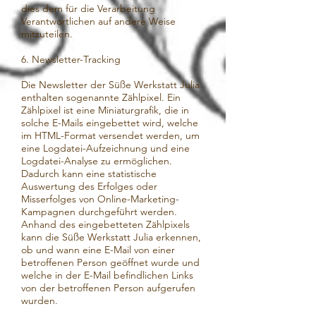
dies dem für die Verarbeitung
Verantwortlichen auf andere Weise
mitzuteilen.
6. Newsletter-Tracking
Die Newsletter der Süße Werkstatt Julia
enthalten sogenannte Zählpixel. Ein
Zählpixel ist eine Miniaturgrafik, die in
solche E-Mails eingebettet wird, welche
im HTML-Format versendet werden, um
eine Logdatei-Aufzeichnung und eine
Logdatei-Analyse zu ermöglichen.
Dadurch kann eine statistische
Auswertung des Erfolges oder
Misserfolges von Online-Marketing-
Kampagnen durchgeführt werden.
Anhand des eingebetteten Zählpixels
kann die Süße Werkstatt Julia erkennen,
ob und wann eine E-Mail von einer
betroffenen Person geöffnet wurde und
welche in der E-Mail befindlichen Links
von der betroffenen Person aufgerufen
wurden.