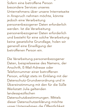
Sofern eine betroffene Person
besondere Services unseres
Unternehmens über unsere Internetseite
in Anspruch nehmen möchte, könnte
jedoch eine Verarbeitung
personenbezogener Daten erforderlich
werden. Ist die Verarbeitung
personenbezogener Daten erforderlich
und besteht für eine solche Verarbeitung
keine gesetzliche Grundlage, holen wir
generell eine Einwilligung der
betroffenen Person ein.
Die Verarbeitung personenbezogener
Daten, beispielsweise des Namens, der
Anschrift, E-Mail-Adresse oder
Telefonnummer einer betroffenen
Person, erfolgt stets im Einklang mit der
Datenschutz-Grundverordnung und in
Übereinstimmung mit den für die Süße
Werkstatt Julia geltenden
landesspezifischen
Datenschutzbestimmungen. Mittels
dieser Datenschutzerklärung möchte
unser Unternehmen die Öffentlichkeit