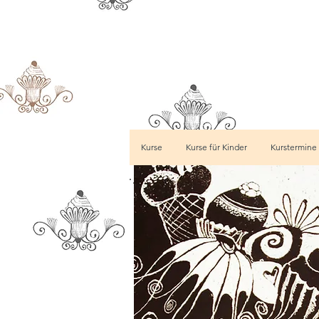
Kurse
Kurse für Kinder
Kurstermine